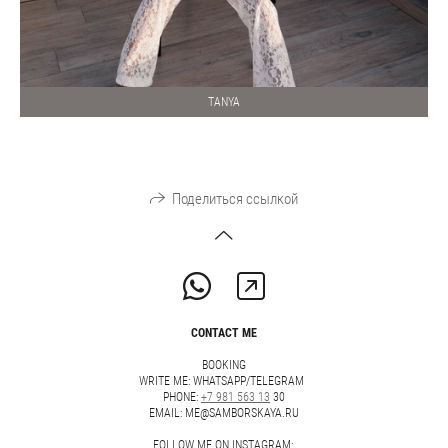
TANYA
Поделиться ссылкой
CONTACT ME
BOOKING
WRITE ME: WHATSAPP/TELEGRAM
PHONE:
+7 981 563 13
30
EMAIL: ME@SAMBORSKAYA.RU
FOLLOW ME ON INSTAGRAM: