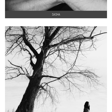
SASHA