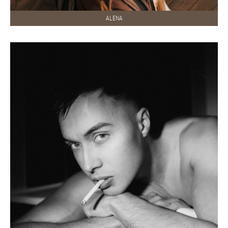
ALENA