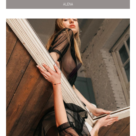
ALENA